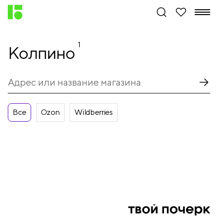
1
Колпино
Все
Ozon
Wildberries