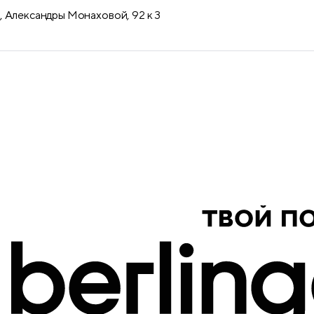
продукция
 Александры Монаховой, 92 к 3