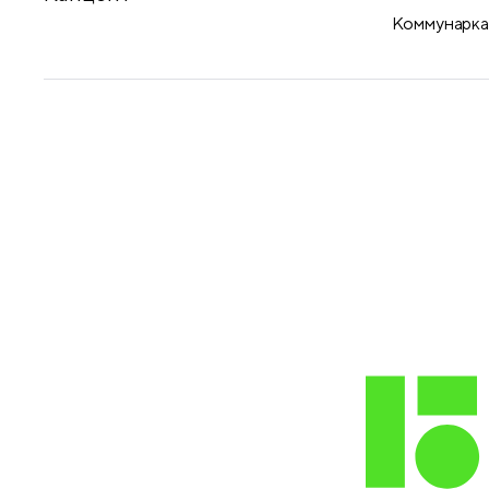
принадлежности
Коммунарка,