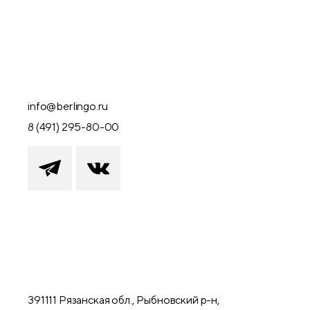
info@berlingo.ru
8 (491) 295-80-00
391111 Рязанская обл., Рыбновский р-н,