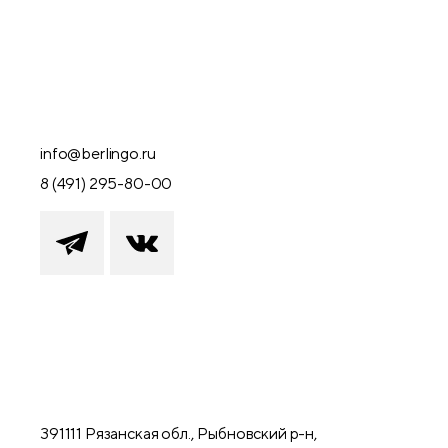
info@berlingo.ru
8 (491) 295-80-00
391111 Рязанская обл., Рыбновский р-н,