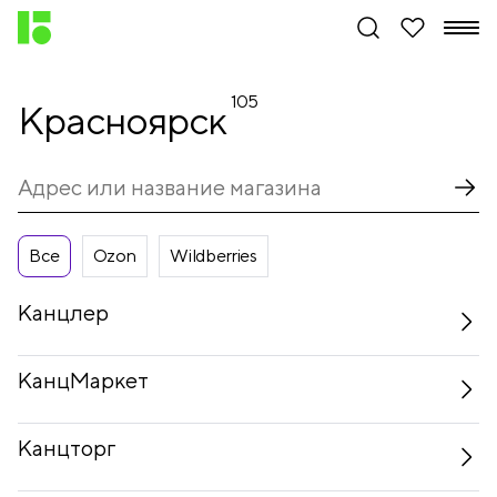
105
Красноярск
Все
Ozon
Wildberries
Канцлер
КанцМаркет
Канцторг