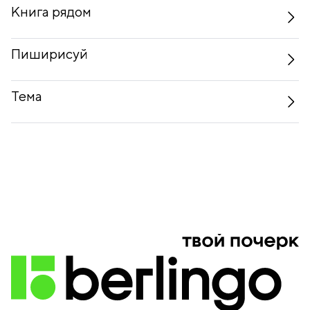
Книга рядом
Пиширисуй
Тема