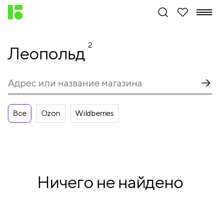
2
Леопольд
Все
Ozon
Wildberries
Ничего не найдено