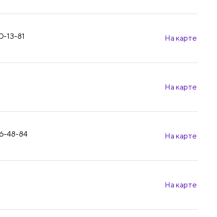
30-13-81
На карте
На карте
96-48-84
На карте
На карте