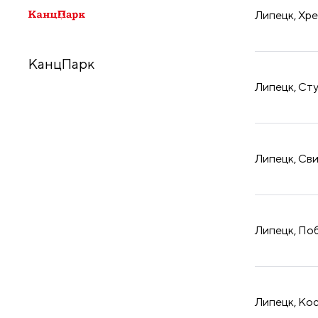
принадлежности
Липецк, Хре
КанцПарк
Липецк, Сту
Липецк, Сви
Липецк, Поб
Липецк, Кос