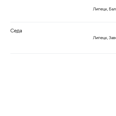
Липецк, Бал
Седа
Липецк, Зав