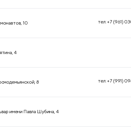
тел: +7 (961) 0
монавтов, 10
ятина, 4
тел: +7 (991) 0
осмодемьянской, 8
ьвар имени Павла Шубина, 4