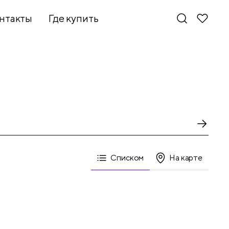
нтакты
Где купить
Списком
На карте
Новинки