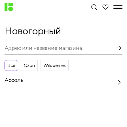
1
Новогорный
Все
Ozon
Wildberries
Ассоль