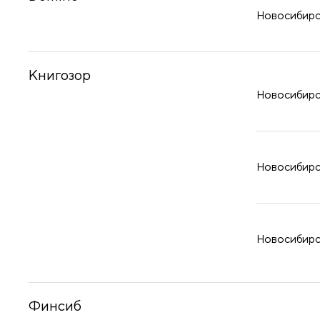
принадлежности
Новосибирск
Книгозор
Новосибирск
Новосибирск
Новосибирск
Финсиб