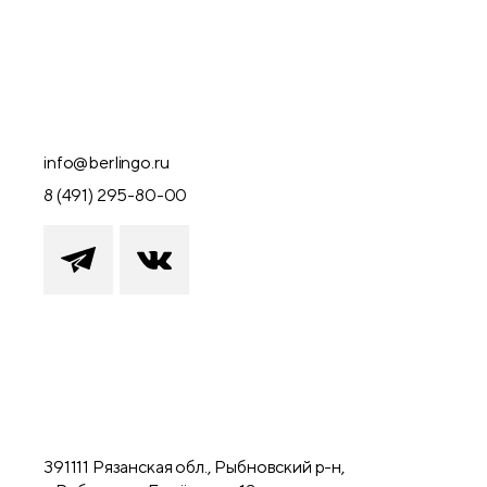
info@berlingo.ru
8 (491) 295-80-00
391111 Рязанская обл., Рыбновский р-н,