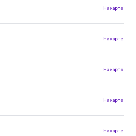
На карте
На карте
На карте
На карте
На карте