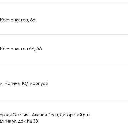
 Космонавтов, 66
 Космонавтов 66, 66
, Ногина, 10/1 корпус 2
ерная Осетия - Алания Респ, Дигорский р-н,
алина ул, дом № 33