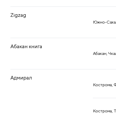
Zigzag
Южно-Сахали
Абакан книга
Абакан, Чка
Адмирал
Кострома, Ф
Кострома, Т