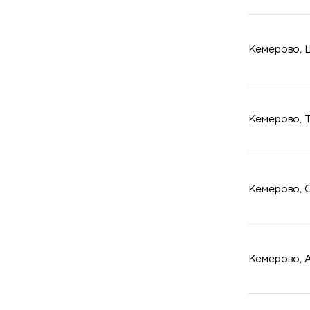
принадлежности
Кемерово, Ш
Кемерово, Т
Кемерово, О
Кемерово, А