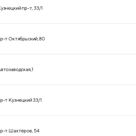
узнецкий пр-т, 33/1
пр-т Октябрьский,80
Автозаводская,1
пр-т Кузнецкий 33/1
пр-т Шахтёров, 54