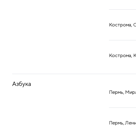
Кострома, С
Кострома, К
Азбука
Пермь, Мира
Пермь, Лени