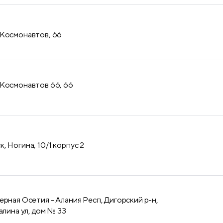
 Космонавтов, 66
 Космонавтов 66, 66
, Ногина, 10/1 корпус 2
ерная Осетия - Алания Респ, Дигорский р-н,
алина ул, дом № 33