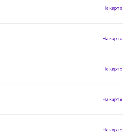
На карте
На карте
На карте
На карте
На карте