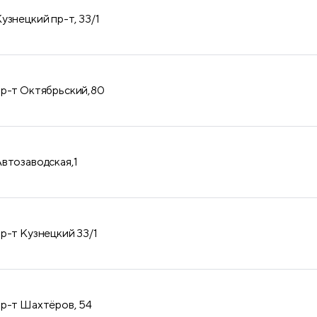
узнецкий пр-т, 33/1
пр-т Октябрьский,80
Автозаводская,1
пр-т Кузнецкий 33/1
пр-т Шахтёров, 54