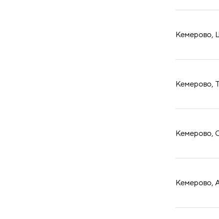
принадлежности
Кемерово, Ш
Кемерово, Т
Кемерово, О
Кемерово, А