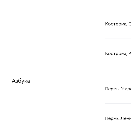
Кострома, С
Кострома, К
Азбука
Пермь, Мира
Пермь, Лени