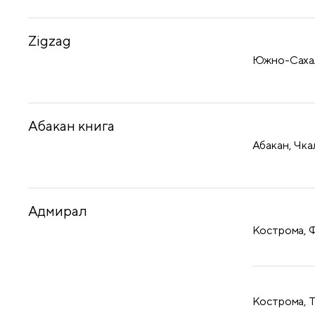
Zigzag
Южно-Сахали
Абакан книга
Абакан, Чка
Адмирал
Кострома, Ф
Кострома, Т