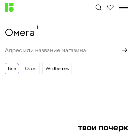
1
Омега
Все
Ozon
Wildberries