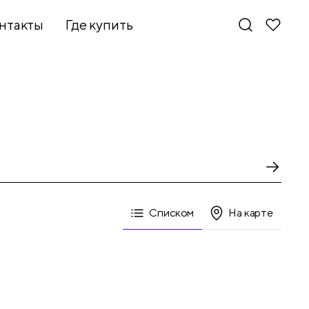
нтакты
Где купить
Списком
На карте
Новинки