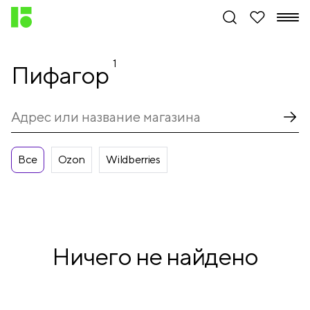
1
Пифагор
Все
Ozon
Wildberries
Ничего не найдено