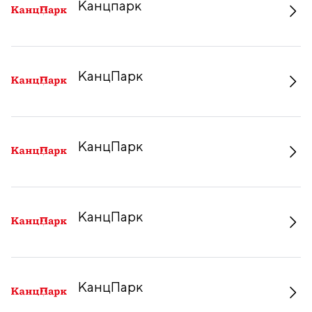
Канцпарк
КанцПарк
КанцПарк
КанцПарк
КанцПарк