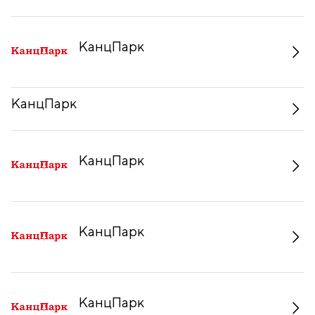
КанцПарк
КанцПарк
КанцПарк
КанцПарк
КанцПарк