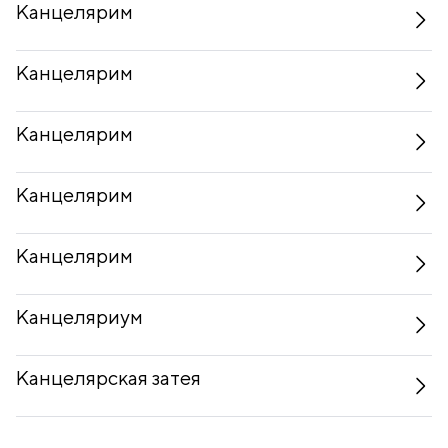
Канцелярим
Канцелярим
Канцелярим
Канцелярим
Канцелярим
Канцеляриум
Канцелярская затея