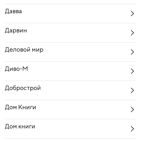
Давва
Дарвин
Деловой мир
Диво-М
Добрострой
Дом Книги
Дом книги