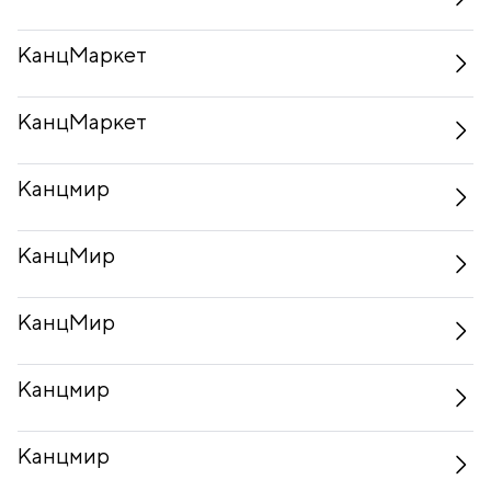
КанцМаркет
КанцМаркет
Канцмир
КанцМир
КанцМир
Канцмир
Канцмир