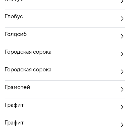
Глобус
Голдсиб
Городская сорока
Городская сорока
Грамотей
Графит
Графит