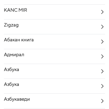
KANC MIR
Zigzag
Абакан книга
Адмирал
Азбука
Азбука
Азбукаведи