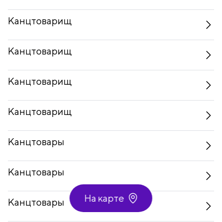
Канцтоварищ
Канцтоварищ
Канцтоварищ
Канцтоварищ
Канцтовары
Канцтовары
На карте
Канцтовары