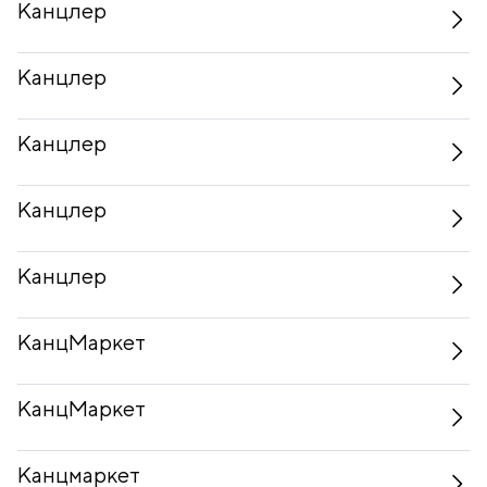
Канцлер
Канцлер
Канцлер
Канцлер
Канцлер
КанцМаркет
КанцМаркет
Канцмаркет