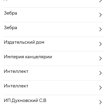
Зебра
Зебра
Издательский дом
Империя канцелярии
Интеллект
Интеллект
ИП Духновский С.В