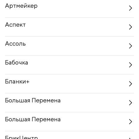
Артмейкер
Аспект
Ассоль
Бабочка
Бланки+
Большая Перемена
Большая Перемена
БрикЦентр