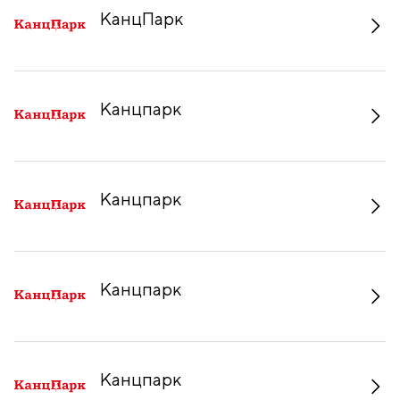
КанцПарк
Канцпарк
Канцпарк
Канцпарк
Канцпарк