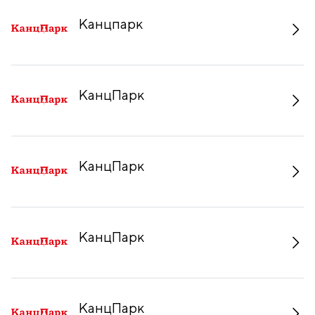
Канцпарк
КанцПарк
КанцПарк
КанцПарк
КанцПарк