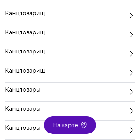
Канцтоварищ
Канцтоварищ
Канцтоварищ
Канцтоварищ
Канцтовары
Канцтовары
На карте
Канцтовары