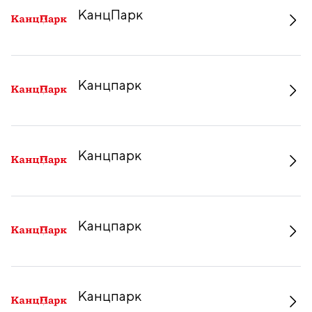
КанцПарк
Канцпарк
Канцпарк
Канцпарк
Канцпарк