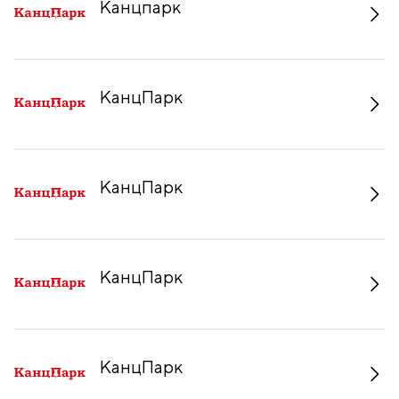
Канцпарк
КанцПарк
КанцПарк
КанцПарк
КанцПарк