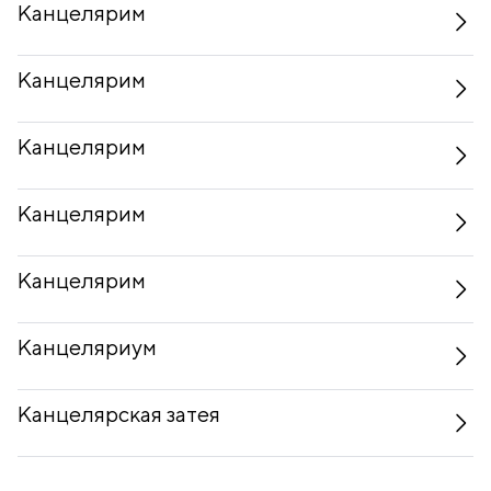
Канцелярим
Канцелярим
Канцелярим
Канцелярим
Канцелярим
Канцеляриум
Канцелярская затея