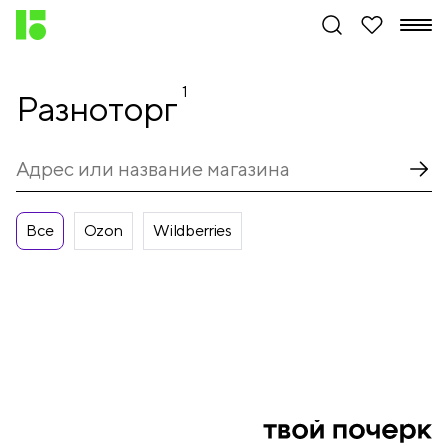
1
Разноторг
Все
Ozon
Wildberries