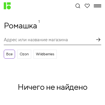
1
Ромашка
Все
Ozon
Wildberries
Ничего не найдено