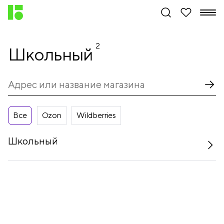
2
Школьный
Все
Ozon
Wildberries
Школьный