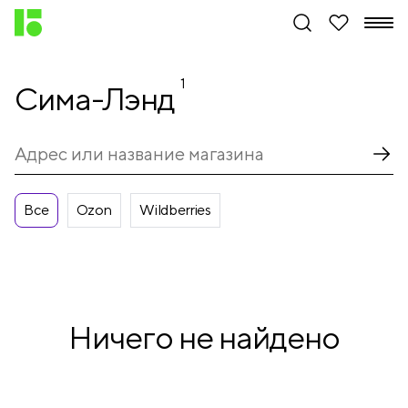
1
Сима-Лэнд
Все
Ozon
Wildberries
Ничего не найдено