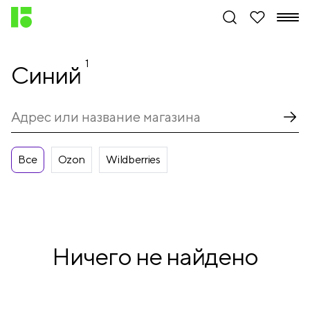
1
Синий
Все
Ozon
Wildberries
Ничего не найдено