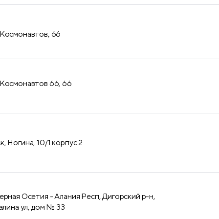
 Космонавтов, 66
 Космонавтов 66, 66
, Ногина, 10/1 корпус 2
ерная Осетия - Алания Респ, Дигорский р-н,
алина ул, дом № 33