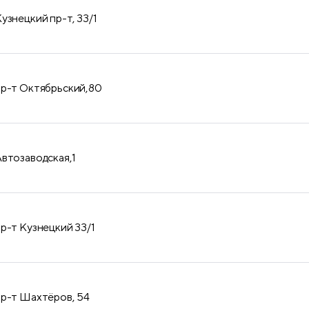
узнецкий пр-т, 33/1
пр-т Октябрьский,80
Автозаводская,1
пр-т Кузнецкий 33/1
пр-т Шахтёров, 54