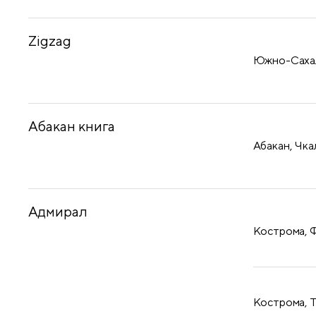
Zigzag
Южно-Сахали
Абакан книга
Абакан, Чка
Адмирал
Кострома, Ф
Кострома, Т