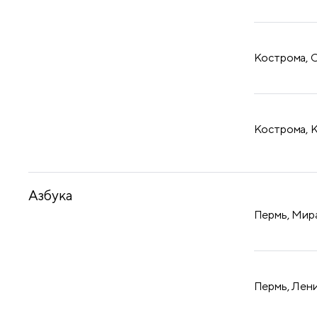
Кострома, С
Кострома, К
Азбука
Пермь, Мира
Пермь, Лени