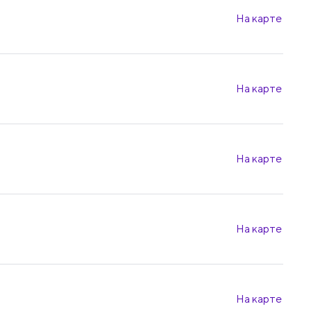
На карте
На карте
На карте
На карте
На карте