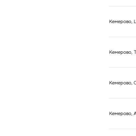
принадлежности
Кемерово, Ш
Кемерово, Т
Кемерово, О
Кемерово, А