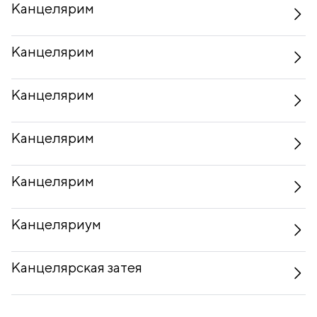
Канцелярим
Канцелярим
Канцелярим
Канцелярим
Канцелярим
Канцеляриум
Канцелярская затея