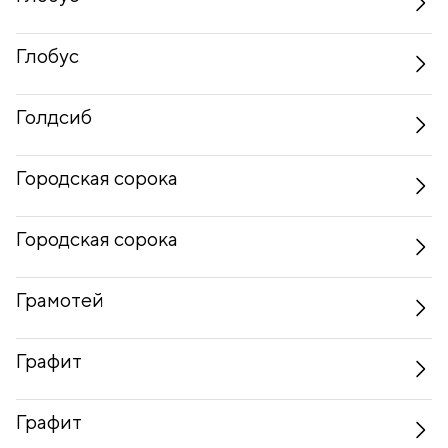
Глобус
Голдсиб
Городская сорока
Городская сорока
Грамотей
Графит
Графит