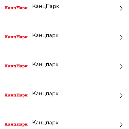
КанцПарк
Канцпарк
Канцпарк
Канцпарк
Канцпарк