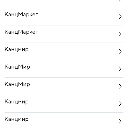
КанцМаркет
КанцМаркет
Канцмир
КанцМир
КанцМир
Канцмир
Канцмир