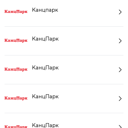
Канцпарк
КанцПарк
КанцПарк
КанцПарк
КанцПарк