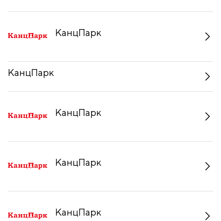
КанцПарк
КанцПарк
КанцПарк
КанцПарк
КанцПарк