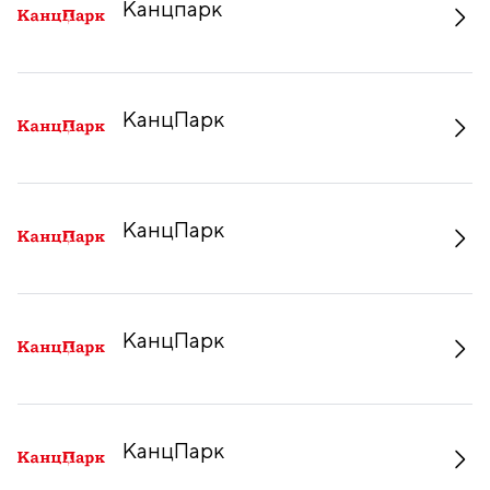
Канцпарк
КанцПарк
КанцПарк
КанцПарк
КанцПарк