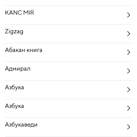
KANC MIR
Zigzag
Абакан книга
Адмирал
Азбука
Азбука
Азбукаведи