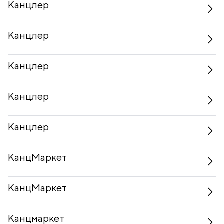
Канцлер
Канцлер
Канцлер
Канцлер
Канцлер
КанцМаркет
КанцМаркет
Канцмаркет