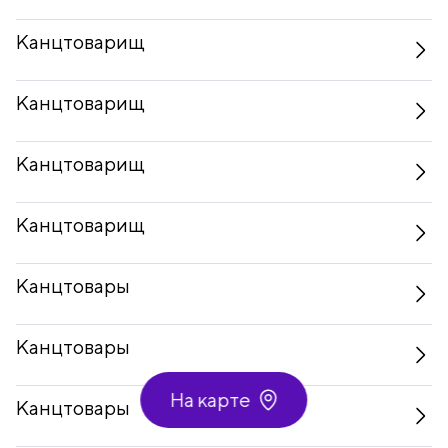
Канцтоварищ
Канцтоварищ
Канцтоварищ
Канцтоварищ
Канцтовары
Канцтовары
На карте
Канцтовары