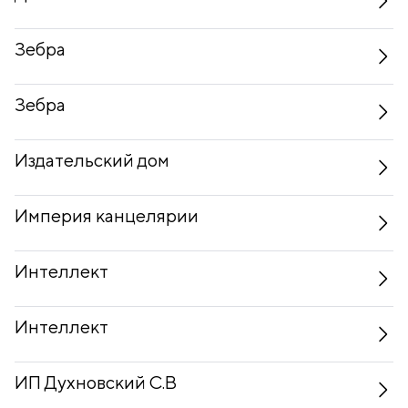
Зебра
Зебра
Издательский дом
Империя канцелярии
Интеллект
Интеллект
ИП Духновский С.В