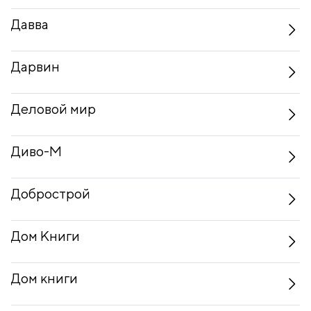
Давва
Дарвин
Деловой мир
Диво-М
Добрострой
Дом Книги
Дом книги