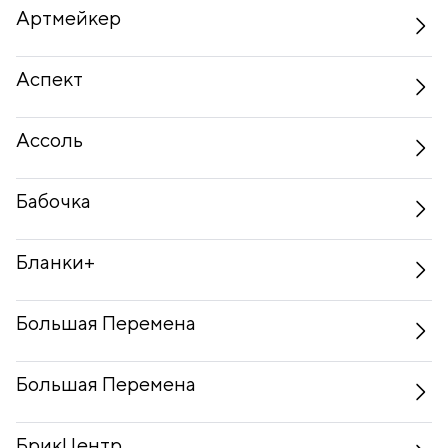
Артмейкер
Аспект
Ассоль
Бабочка
Бланки+
Большая Перемена
Большая Перемена
БрикЦентр