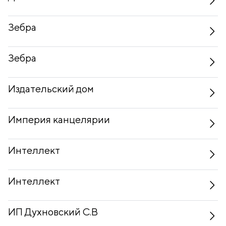
Зебра
Зебра
Издательский дом
Империя канцелярии
Интеллект
Интеллект
ИП Духновский С.В