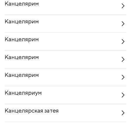
Канцелярим
Канцелярим
Канцелярим
Канцелярим
Канцелярим
Канцеляриум
Канцелярская затея