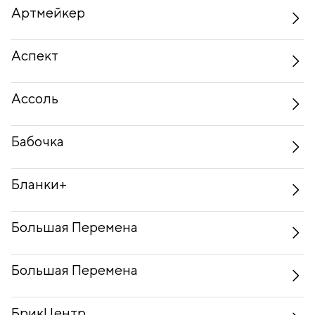
Артмейкер
Аспект
Ассоль
Бабочка
Бланки+
Большая Перемена
Большая Перемена
БрикЦентр