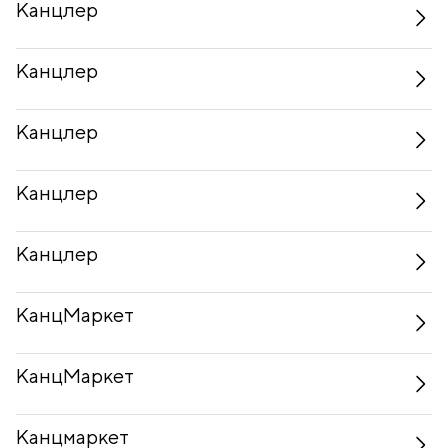
Канцлер
Канцлер
Канцлер
Канцлер
Канцлер
КанцМаркет
КанцМаркет
Канцмаркет