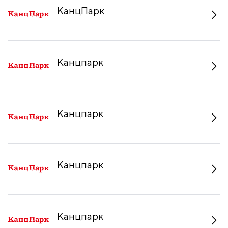
КанцПарк
Канцпарк
Канцпарк
Канцпарк
Канцпарк