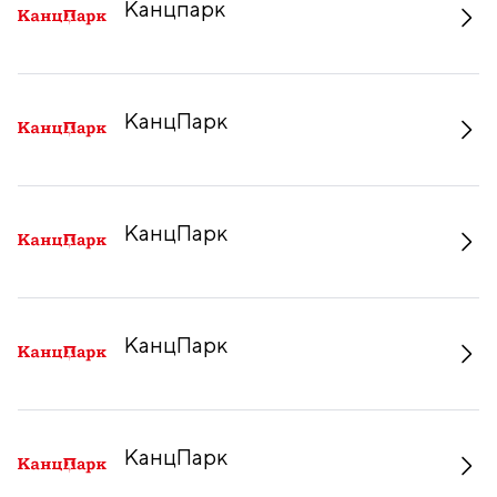
Канцпарк
КанцПарк
КанцПарк
КанцПарк
КанцПарк