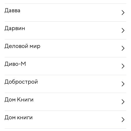
Давва
Дарвин
Деловой мир
Диво-М
Добрострой
Дом Книги
Дом книги