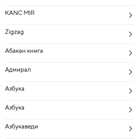
KANC MIR
Zigzag
Абакан книга
Адмирал
Азбука
Азбука
Азбукаведи