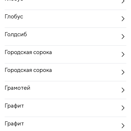
Глобус
Голдсиб
Городская сорока
Городская сорока
Грамотей
Графит
Графит