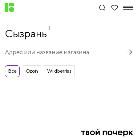
1
Сызрань
Все
Ozon
Wildberries