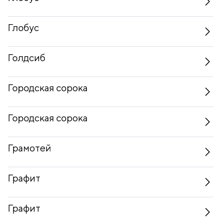
Глобус
Голдсиб
Городская сорока
Городская сорока
Грамотей
Графит
Графит