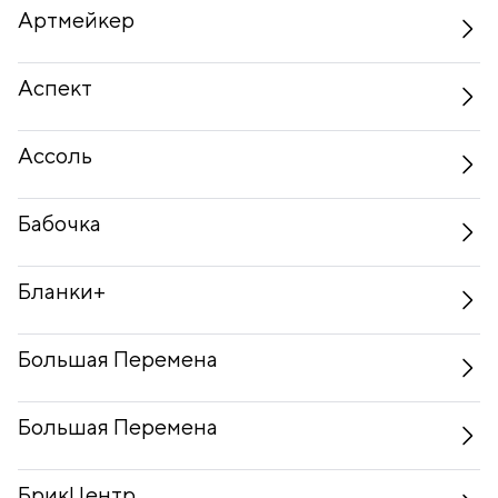
Артмейкер
Аспект
Ассоль
Бабочка
Бланки+
Большая Перемена
Большая Перемена
БрикЦентр