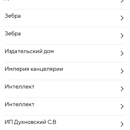
Зебра
Зебра
Издательский дом
Империя канцелярии
Интеллект
Интеллект
ИП Духновский С.В