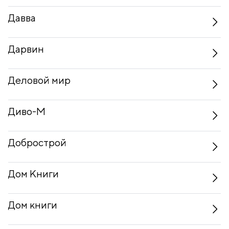
Давва
Дарвин
Деловой мир
Диво-М
Добрострой
Дом Книги
Дом книги