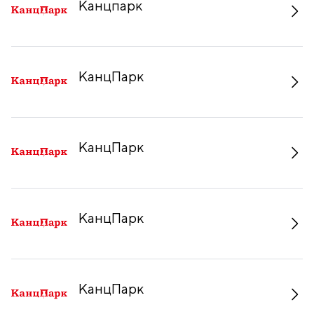
Канцпарк
КанцПарк
КанцПарк
КанцПарк
КанцПарк