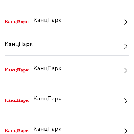
КанцПарк
КанцПарк
КанцПарк
КанцПарк
КанцПарк