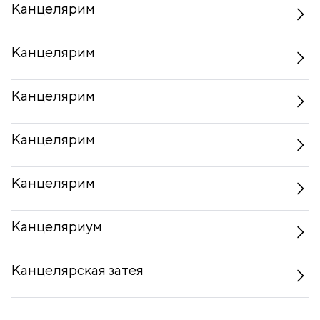
Канцелярим
Канцелярим
Канцелярим
Канцелярим
Канцелярим
Канцеляриум
Канцелярская затея