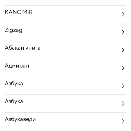
KANC MIR
Zigzag
Абакан книга
Адмирал
Азбука
Азбука
Азбукаведи