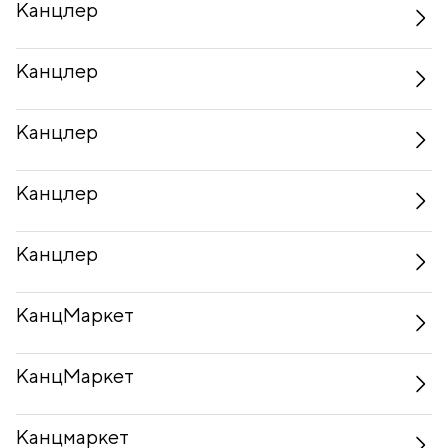
Канцлер
Канцлер
Канцлер
Канцлер
Канцлер
КанцМаркет
КанцМаркет
Канцмаркет