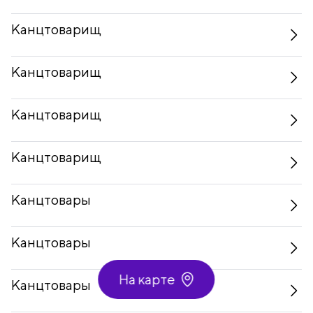
Канцтоварищ
Канцтоварищ
Канцтоварищ
Канцтоварищ
Канцтовары
Канцтовары
На карте
Канцтовары