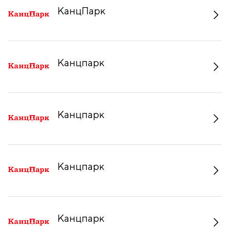
КанцПарк
Канцпарк
Канцпарк
Канцпарк
Канцпарк