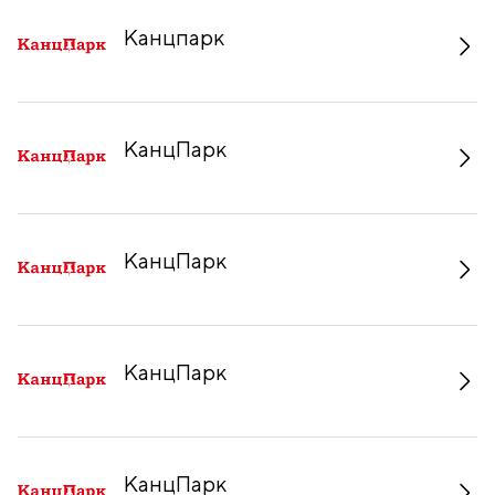
Канцпарк
КанцПарк
КанцПарк
КанцПарк
КанцПарк