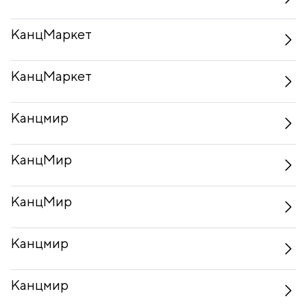
КанцМаркет
КанцМаркет
Канцмир
КанцМир
КанцМир
Канцмир
Канцмир