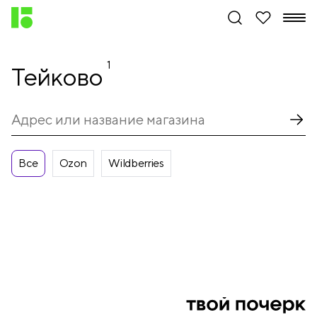
1
Тейково
Все
Ozon
Wildberries