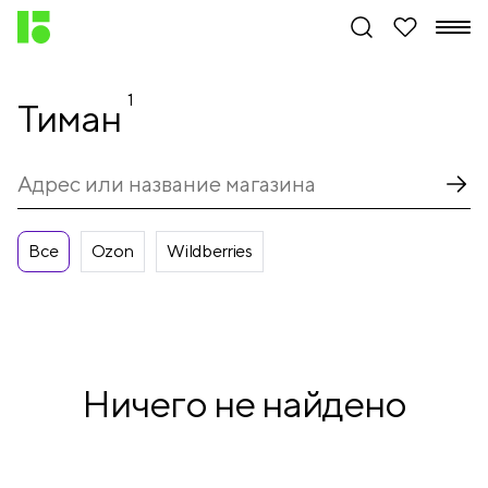
1
Тиман
Все
Ozon
Wildberries
Ничего не найдено