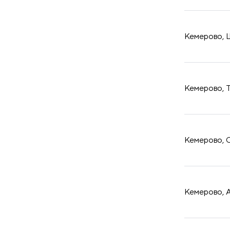
принадлежности
Кемерово, Ш
Кемерово, Т
Кемерово, О
Кемерово, А