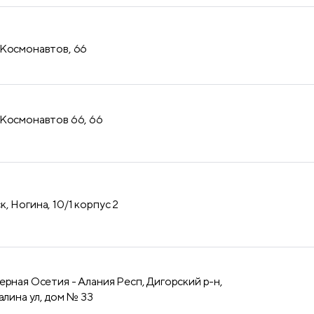
 Космонавтов, 66
 Космонавтов 66, 66
, Ногина, 10/1 корпус 2
ерная Осетия - Алания Респ, Дигорский р-н,
алина ул, дом № 33