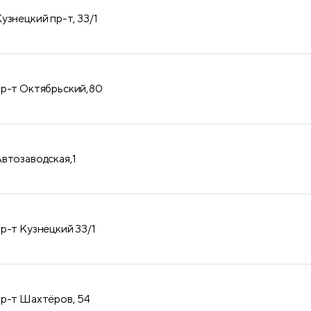
узнецкий пр-т, 33/1
пр-т Октябрьский,80
Автозаводская,1
пр-т Кузнецкий 33/1
пр-т Шахтёров, 54