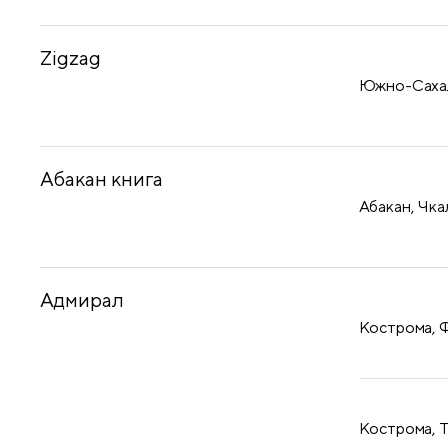
Zigzag
Южно-Сахали
Абакан книга
Абакан, Чка
Адмирал
Кострома, Ф
Кострома, Т