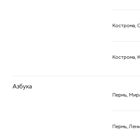
Кострома, С
Кострома, К
Азбука
Пермь, Мира
Пермь, Лени