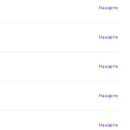
На карте
На карте
На карте
На карте
На карте