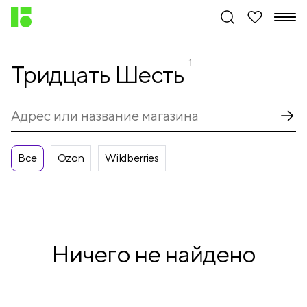
1
Тридцать Шесть
Все
Ozon
Wildberries
Ничего не найдено