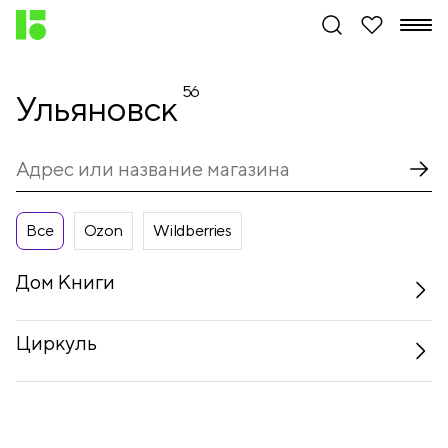
56
Ульяновск
Все
Ozon
Wildberries
Дом Книги
Циркуль