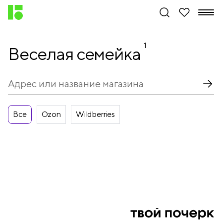
1
Веселая семейка
Все
Ozon
Wildberries