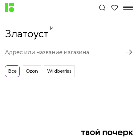
14
Златоуст
Все
Ozon
Wildberries