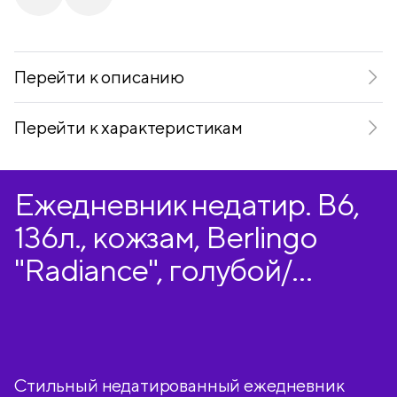
Telegram
VKontakte
Перейти к описанию
Перейти к характеристикам
Ежедневник недатир. В6,
136л., кожзам, Berlingo
"Radiance", голубой/
зеленый градиент
Стильный недатированный ежедневник