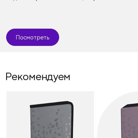
Конгрев
нет
Ламинация
нет
Посмотреть
Рекомендуем