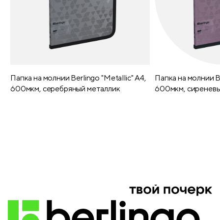
Папка на молнии Berlingo "Metallic" А4,
Папка на молнии Be
600мкм, серебряный металлик
600мкм, сиреневы