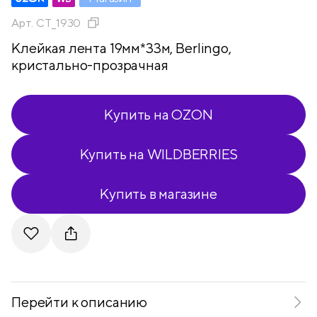
Арт.
CT_1930
Клейкая лента 19мм*33м, Berlingo,
кристально-прозрачная
Купить на OZON
Купить на WILDBERRIES
Купить в магазине
Telegram
VKontakte
Перейти к описанию