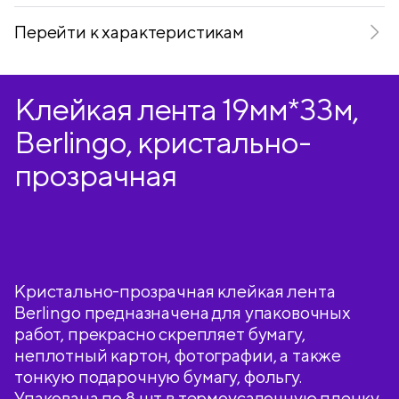
Перейти к характеристикам
Клейкая лента 19мм*33м,
Berlingo, кристально-
прозрачная
Кристально-прозрачная клейкая лента
Berlingo предназначена для упаковочных
работ, прекрасно скрепляет бумагу,
неплотный картон, фотографии, а также
тонкую подарочную бумагу, фольгу.
Упакована по 8 шт в термоусадочную пленку.