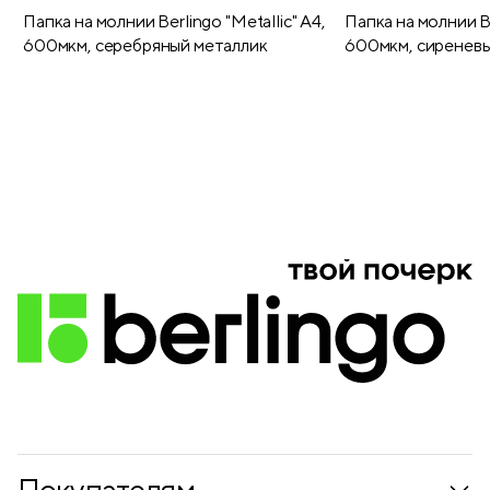
Папка на молнии Berlingo "Metallic" А4,
Папка на молнии Be
600мкм, серебряный металлик
600мкм, сиреневы
Покупателям