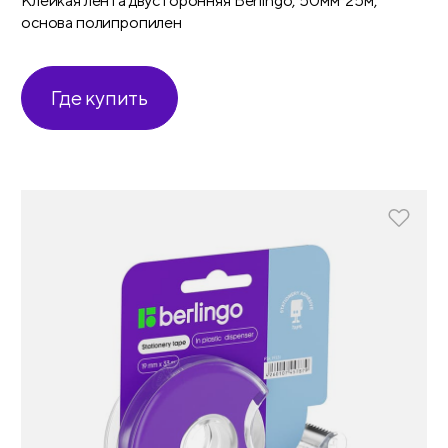
Клейкая лента двусторонняя Berlingo, 50мм*25м,
основа полипропилен
Где купить