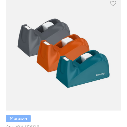
Магазин
Арт. FSd_00029