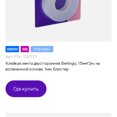
Магазин
Арт. FSn_152033
Клейкая лента двусторонняя Berlingo, 15мм*2м, на
вспененной основе, 1мм, блистер
Где купить