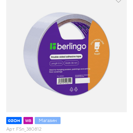
Магазин
Арт. FSn_380812