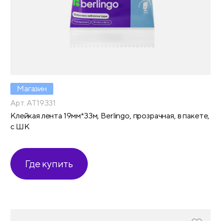
Магазин
Арт. AT19331
Клейкая лента 19мм*33м, Berlingo, прозрачная, в пакете,
с ШК
Где купить