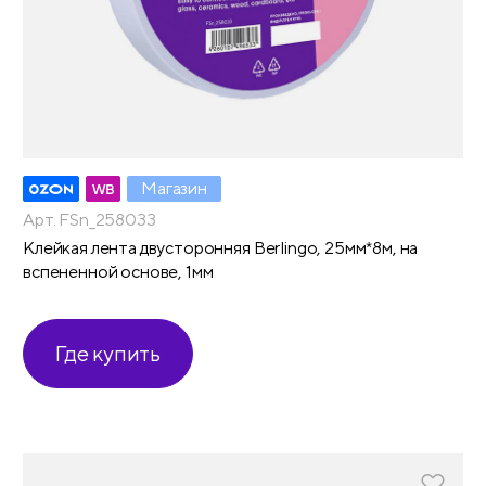
Магазин
Арт. FSn_258033
Клейкая лента двусторонняя Berlingo, 25мм*8м, на
вспененной основе, 1мм
Где купить