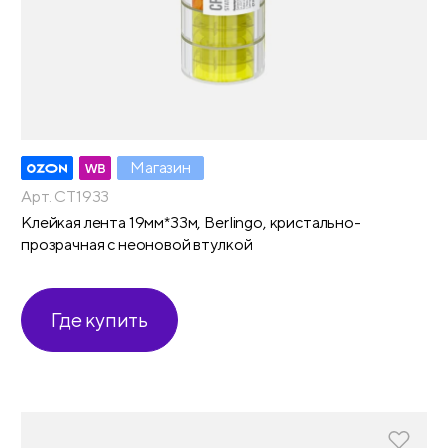
Магазин
Арт. CT1933
Клейкая лента 19мм*33м, Berlingo, кристально-
прозрачная с неоновой втулкой
Где купить