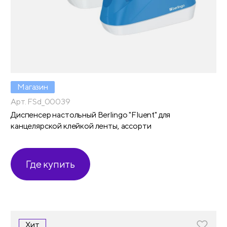
Магазин
Арт. FSd_00039
Диспенсер настольный Berlingo "Fluent" для
канцелярской клейкой ленты, ассорти
Где купить
Хит