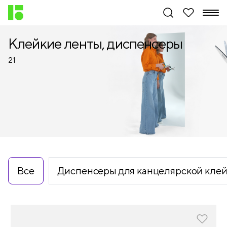
Клейкие ленты, диспенсеры
21
Все
Диспенсеры для канцелярской кле