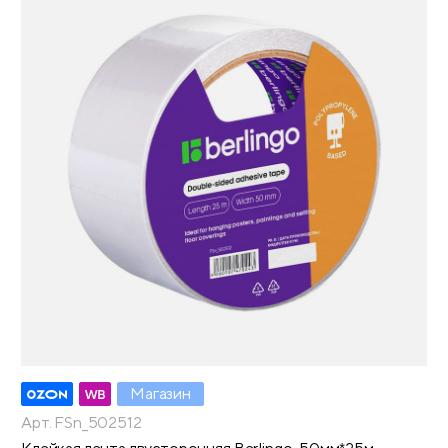
Магазин
Арт. FSn_502512