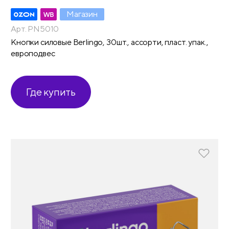
Магазин
Арт. PN5010
Кнопки силовые Berlingo, 30шт., ассорти, пласт. упак.,
европодвес
Где купить