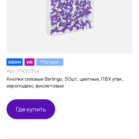
Магазин
Арт. PN5030a
Кнопки силовые Berlingo, 50шт., цветные, ПВХ упак.,
европодвес, фиолетовые
Где купить