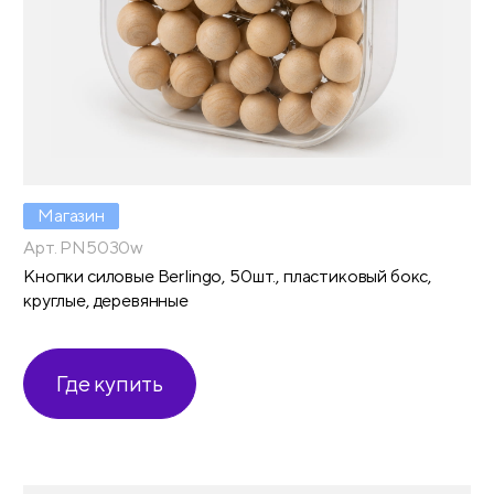
Магазин
Арт. PN5030w
Кнопки силовые Berlingo, 50шт., пластиковый бокс,
круглые, деревянные
Где купить