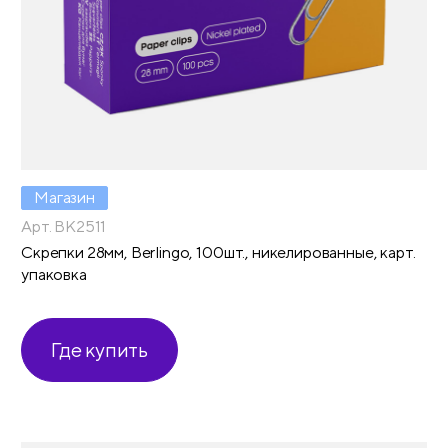
Магазин
Арт. BK2511
Скрепки 28мм, Berlingo, 100шт., никелированные, карт.
упаковка
Где купить