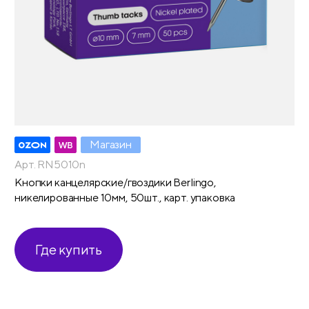
Магазин
Арт. RN5010n
Кнопки канцелярские/гвоздики Berlingo,
никелированные 10мм, 50шт., карт. упаковка
Где купить