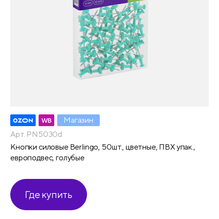
Магазин
Арт. PN5030d
Кнопки силовые Berlingo, 50шт., цветные, ПВХ упак.,
европодвес, голубые
Где купить