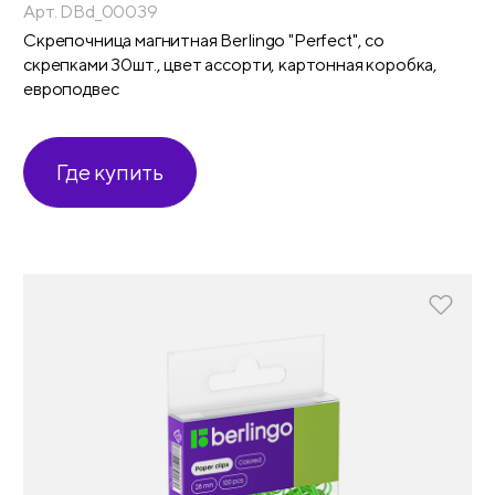
Арт. DBd_00039
Скрепочница магнитная Berlingo "Perfect", со
скрепками 30шт., цвет ассорти, картонная коробка,
европодвес
Где купить