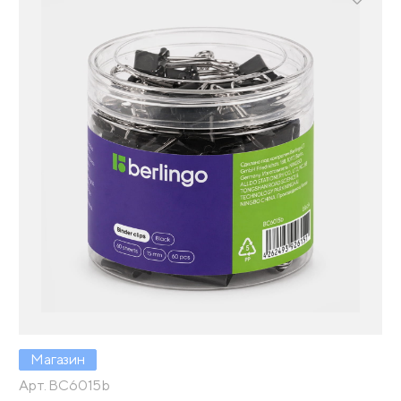
Магазин
Арт. BC6015b