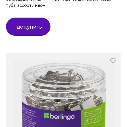
туба, ассорти неон
Где купить