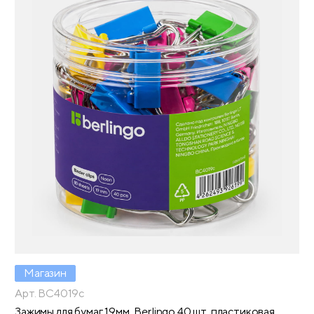
Магазин
Арт. BC4019c
Зажимы для бумаг 19мм, Berlingo 40 шт, пластиковая