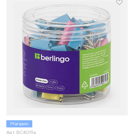
Магазин
Арт. BC4019a