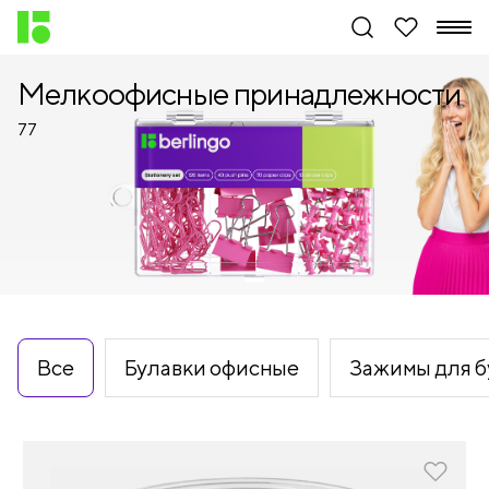
Мелкоофисные принадлежности
77
Все
Булавки офисные
Зажимы для б