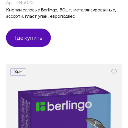
Арт. PN5020
Кнопки силовые Berlingo, 50шт., металлизированные,
ассорти, пласт. упак., европодвес
Где купить
Хит