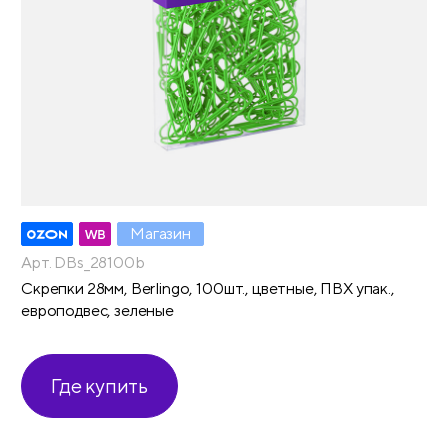
Магазин
Арт. DBs_28100b
Скрепки 28мм, Berlingo, 100шт., цветные, ПВХ упак.,
европодвес, зеленые
Где купить