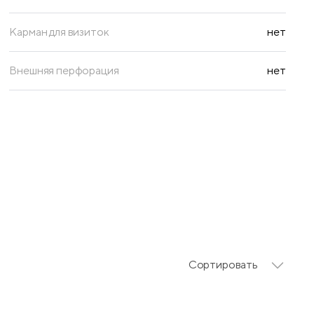
Карман для визиток
нет
Внешняя перфорация
нет
Сортировать