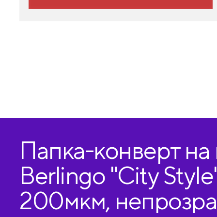
Папка-конверт на
Berlingo "City Style"
200мкм, непрозра