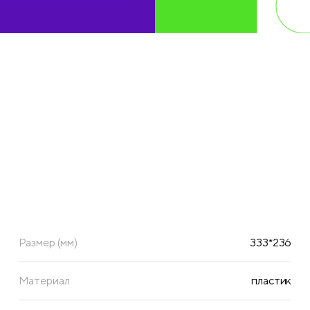
й.
Размер (мм)
333*236
Материал
пластик