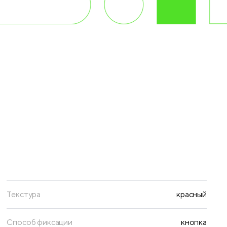
Текстура
красный
Способ фиксации
кнопка