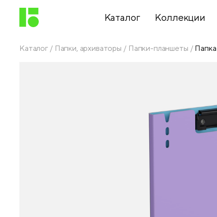
Каталог
Коллекции
Каталог
Папки, архиваторы
Папки-планшеты
Папка
Письменные
принадлежности
Канцелярские
принадлежности
Папки,
архиваторы
Чертежные