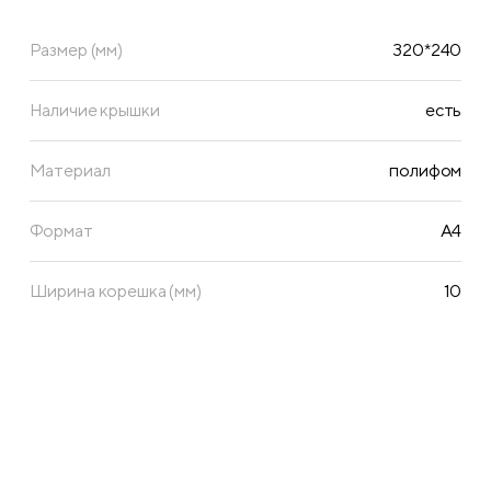
Размер (мм)
320*240
Наличие крышки
есть
Материал
полифом
Формат
А4
Ширина корешка (мм)
10