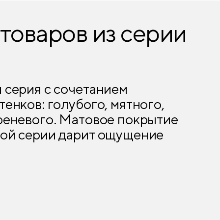
товаров из серии
 серия с сочетанием
тенков: голубого, мятного,
реневого. Матовое покрытие
той серии дарит ощущение