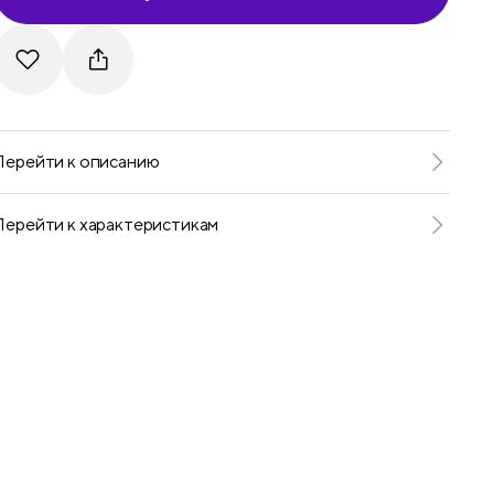
Telegram
VKontakte
Перейти к описанию
Перейти к характеристикам