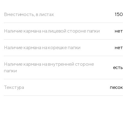
Вместимость, в листах
150
Наличие кармана на лицевой стороне папки
нет
Наличие кармана на корешке папки
нет
Наличие кармана на внутренней стороне
есть
папки
Текстура
песок