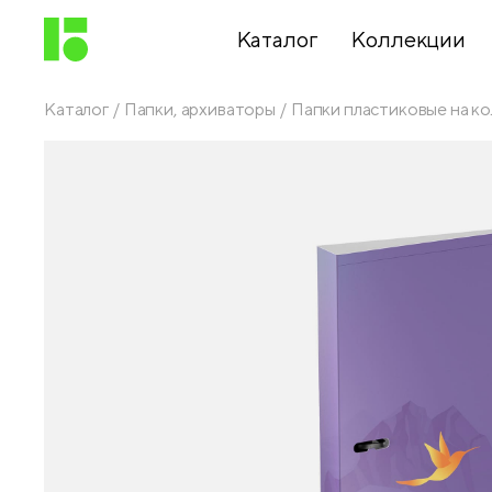
Каталог
Коллекции
Каталог
Папки, архиваторы
Папки пластиковые на ко
Письменные
принадлежности
Канцелярские
принадлежности
Папки,
архиваторы
Чертежные