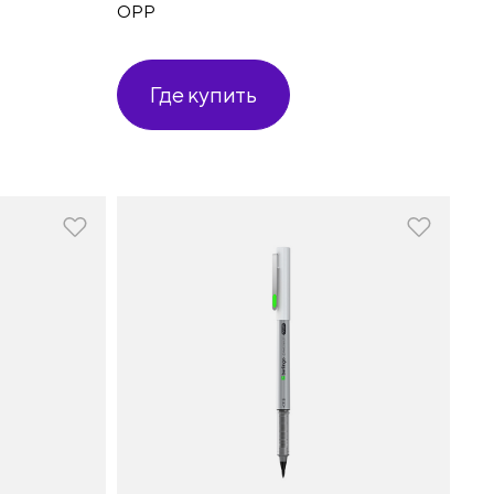
OPP
Где купить