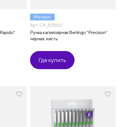
Магазин
Арт. CK_50500
"Rapido"
Ручка капиллярная Berlingo "Precision"
черная, кисть
Где купить