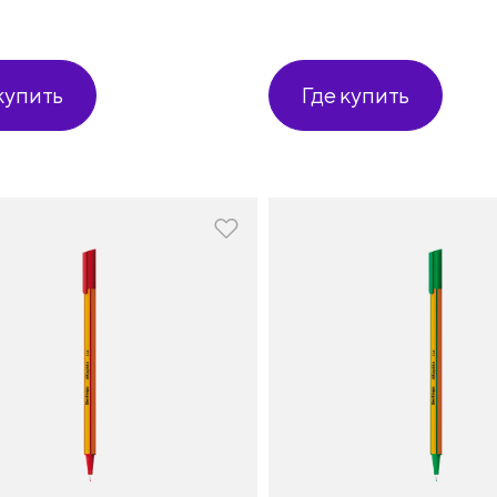
купить
Где купить