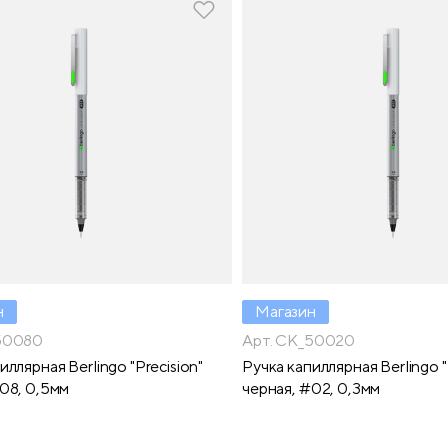
н
Магазин
50080
Арт. CK_50020
иллярная Berlingo "Precision"
Ручка капиллярная Berlingo "
08, 0,5мм
черная, #02, 0,3мм