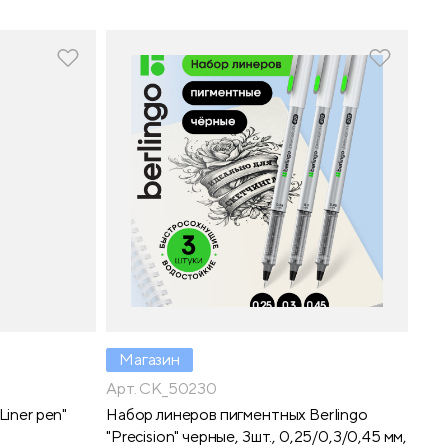
Магазин
Арт. CK_50230
Liner pen"
Набор линеров пигментных Berlingo
"Precision" черные, 3шт., 0,25/0,3/0,45 мм,