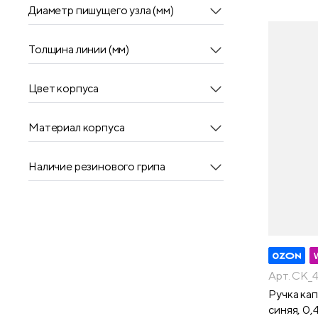
Диаметр пишущего узла (мм)
Толщина линии (мм)
Цвет корпуса
Материал корпуса
Наличие резинового грипа
Арт. CK_
Ручка кап
синяя, 0,