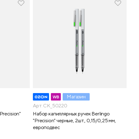
Магазин
Арт. CK_50220
Precision"
Набор капиллярных ручек Berlingo
"Precision" черные, 2шт., 0,15/0,25 мм,
европодвес