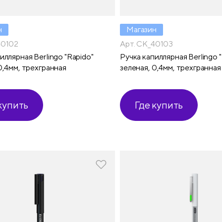
н
Магазин
40102
Арт. CK_40103
иллярная Berlingo "Rapido"
Ручка капиллярная Berlingo 
0,4мм, трехгранная
зеленая, 0,4мм, трехгранная
купить
Где купить