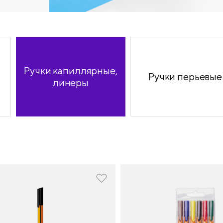
продукция
Ручки капиллярные,
Ручки перьевые
линеры