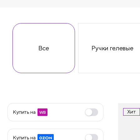
принадлежности
Все
Ручки гелевые
Хит
Купить на
Купить на