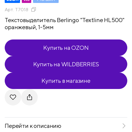
Арт.
T7018
Текстовыделитель Berlingo "Textline HL500"
оранжевый, 1-5мм
Купить на OZON
Купить на WILDBERRIES
Купить в магазине
Telegram
VKontakte
Перейти к описанию