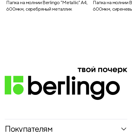
Папка на молнии Berlingo "Metallic" А4,
Папка на молнии Be
600мкм, серебряный металлик
600мкм, сиреневы
Покупателям