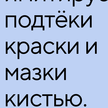
подтёки
краски и
мазки
кистью.