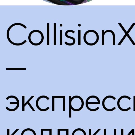
Collision
—
экспресс
коллекци