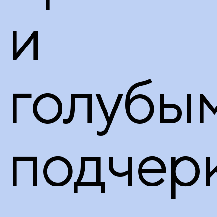
и
голубым
подчер