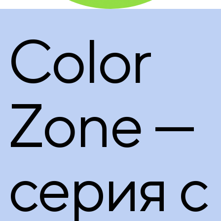
Color
Zone —
серия с