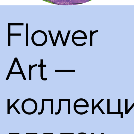
Flower
Art —
коллекц