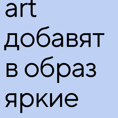
art
добавят
в образ
яркие