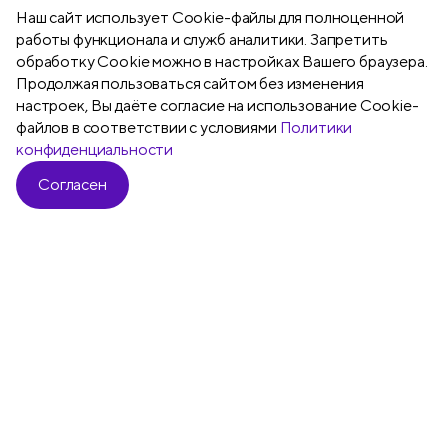
Наш сайт использует Сookie-файлы для полноценной
работы функционала и служб аналитики. Запретить
обработку Cookie можно в настройках Вашего браузера.
Продолжая пользоваться сайтом без изменения
Подробнее
настроек, Вы даёте согласие на использование Cookie-
файлов в соответствии с условиями
Политики
конфиденциальности
Согласен
Все
Карандаши чернографитные
Ла