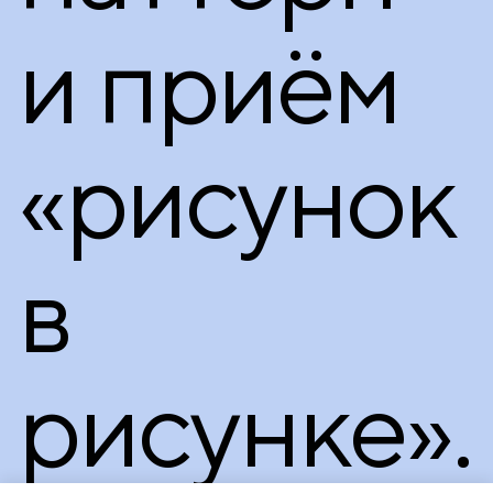
и приём
«рисунок
в
рисунке».