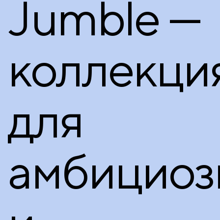
Jumble —
коллекци
для
амбициоз