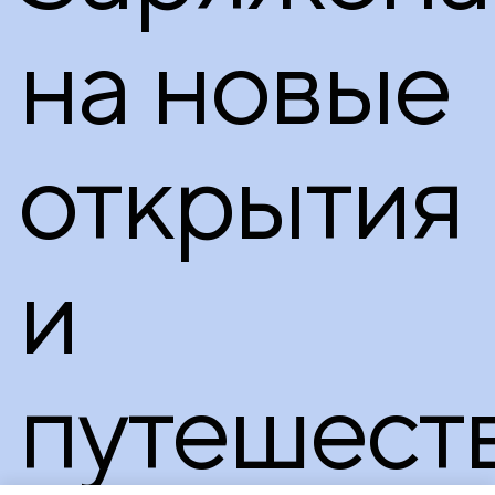
на новые
открытия
и
путешеств