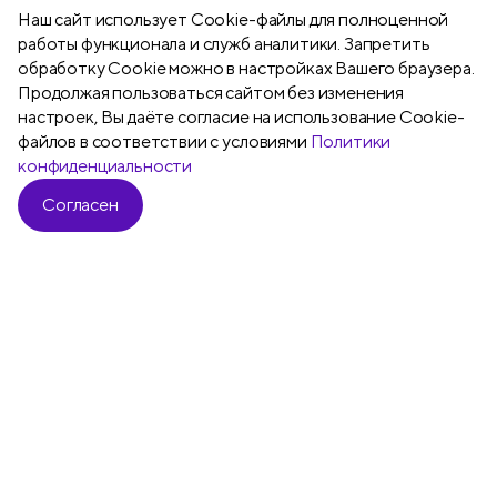
Наш сайт использует Сookie-файлы для полноценной
работы функционала и служб аналитики. Запретить
обработку Cookie можно в настройках Вашего браузера.
Продолжая пользоваться сайтом без изменения
Подробнее
настроек, Вы даёте согласие на использование Cookie-
файлов в соответствии с условиями
Политики
конфиденциальности
Согласен
Все
Блоки самоклеящиеся
Ластики