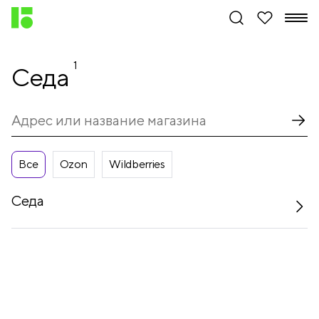
1
Седа
Все
Ozon
Wildberries
Седа