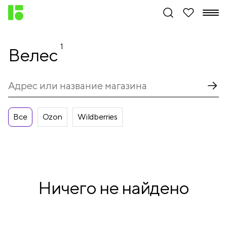
1
Велес
Все
Ozon
Wildberries
Ничего не найдено