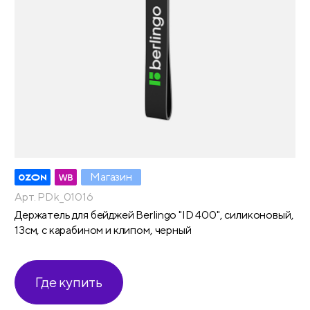
Магазин
Арт. PDk_01016
Держатель для бейджей Berlingo "ID 400", силиконовый,
13см, с карабином и клипом, черный
Где купить