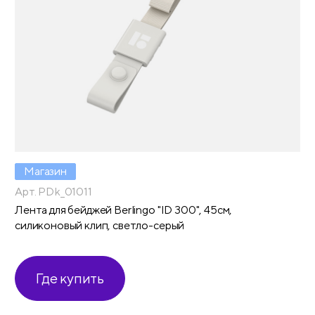
Магазин
Арт. PDk_01011
Лента для бейджей Berlingo "ID 300", 45см,
силиконовый клип, светло-серый
Где купить