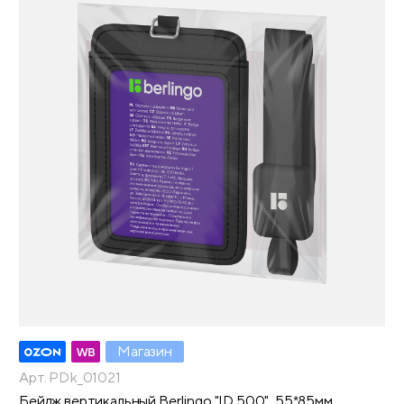
Магазин
Арт. PDk_01021
Бейдж вертикальный Berlingo "ID 500", 55*85мм,