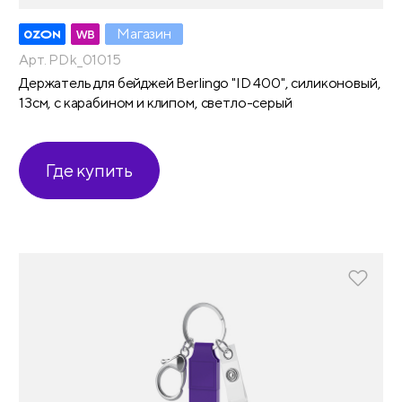
Магазин
Арт. PDk_01015
Держатель для бейджей Berlingo "ID 400", силиконовый,
13см, с карабином и клипом, светло-серый
Где купить