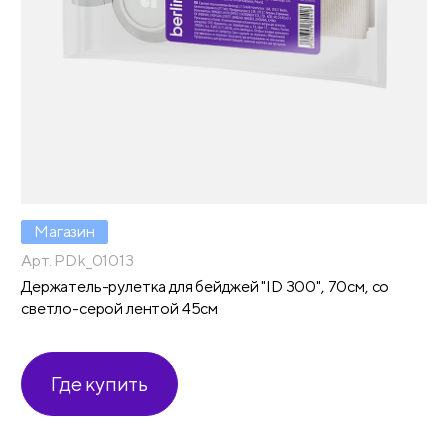
Магазин
Арт. PDk_01013
Держатель-рулетка для бейджей "ID 300", 70см, со
светло-серой лентой 45см
Где купить