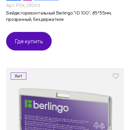
Арт. PDk_01003
Бейдж горизонтальный Berlingo "ID 100", 85*55мм,
прозрачный, без держателя
Где купить
Хит