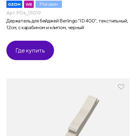
Магазин
Арт. PDk_01019
Держатель для бейджей Berlingo "ID 400", текстильный,
12см, с карабином и клипом, черный
Где купить