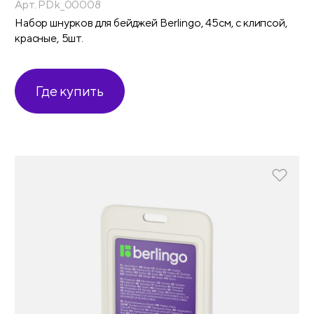
Арт. PDk_00008
Набор шнурков для бейджей Berlingo, 45см, с клипсой,
красные, 5шт.
Где купить