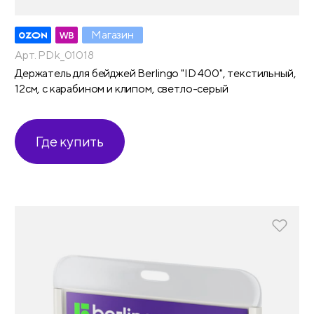
Магазин
Арт. PDk_01018
Держатель для бейджей Berlingo "ID 400", текстильный,
12см, с карабином и клипом, светло-серый
Где купить