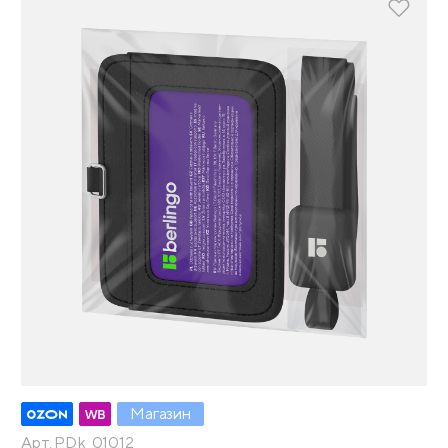
Магазин
Арт. PDk_01012