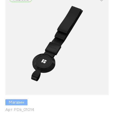
Магазин
Арт. PDk_01014