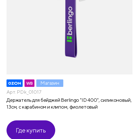
Магазин
Арт. PDk_01017
Держатель для бейджей Berlingo "ID 400", силиконовый,
13см, с карабином и клипом, фиолетовый
Где купить