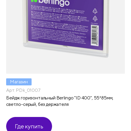
Магазин
Арт. PDk_01007
Бейдж горизонтальный Berlingo "ID 400", 55*85мм,
светло-серый, без держателя
Где купить