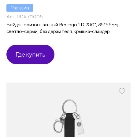
Магазин
Арт. PDk_01005
Бейдж горизонтальный Berlingo "ID 200", 85*55мм,
светло-серый, без держателя, крышка-слайдер
Где купить