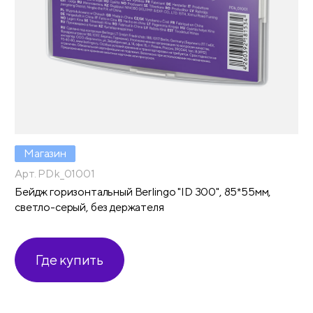
Магазин
Арт. PDk_01001
Бейдж горизонтальный Berlingo "ID 300", 85*55мм,
светло-серый, без держателя
Где купить