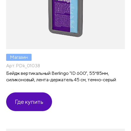
Магазин
Арт. PDk_01038
Бейдж вертикальный Berlingo "ID 600", 55*85мм,
силиконовый, лента-держатель 45 см, темно-серый
Где купить