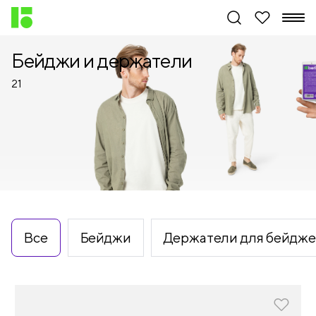
Бейджи и держатели
21
Все
Бейджи
Держатели для бейдж