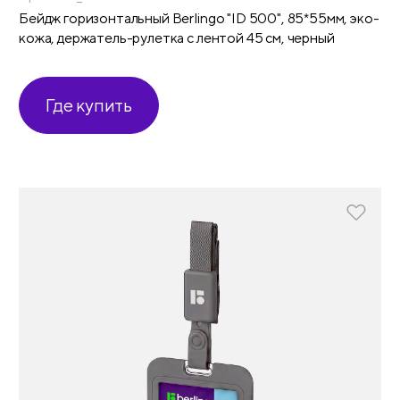
Бейдж горизонтальный Berlingo "ID 500", 85*55мм, эко-
кожа, держатель-рулетка с лентой 45 см, черный
Где купить